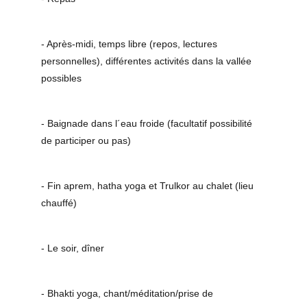
- Après-midi, temps libre (repos, lectures 
personnelles), différentes activités dans la vallée 
possibles 
- Baignade dans l´eau froide (facultatif possibilité 
de participer ou pas) 
- Fin aprem, hatha yoga et Trulkor au chalet (lieu 
chauffé) 
- Le soir, dîner
- Bhakti yoga, chant/méditation/prise de 