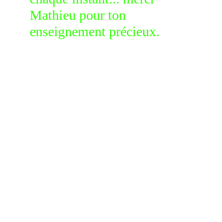
Mathieu pour ton 
enseignement précieux.