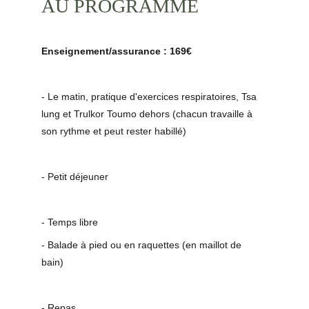
AU PROGRAMME
Enseignement/assurance : 169€
- Le matin, pratique d'exercices respiratoires, Tsa 
lung et Trulkor Toumo dehors (chacun travaille à 
son rythme et peut rester habillé) 
- Petit déjeuner 
- Temps libre 
- Balade à pied ou en raquettes (en maillot de 
bain) 
- Repas 