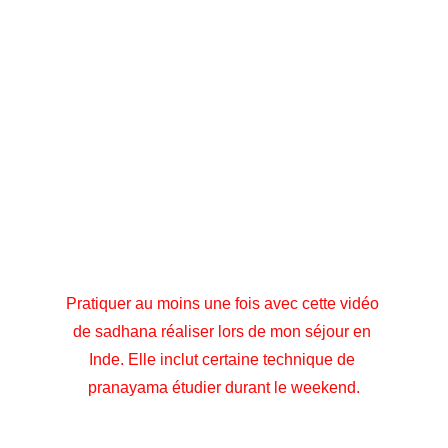
Bonus sadhana en Inde 
(lien ci dessous)
Pratiquer au moins une fois avec cette vidéo 
de sadhana réaliser lors de mon séjour en 
Inde. Elle inclut certaine technique de 
pranayama étudier durant le weekend.