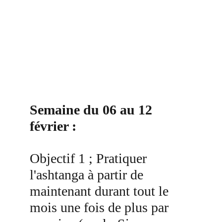
Semaine du 06 au 12 
février :
Objectif 1 ; Pratiquer 
l'ashtanga à partir de 
maintenant durant tout le 
mois une fois de plus par 