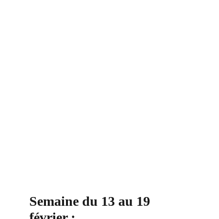
Semaine du 13 au 19 
février :​