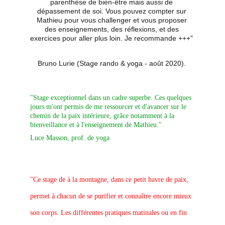
parenthèse de bien-être mais aussi de 
dépassement de soi. Vous pouvez compter sur 
Mathieu pour vous challenger et vous proposer 
des enseignements, des réflexions, et des 
exercices pour aller plus loin. Je recommande +++" 
Bruno Lurie (Stage rando & yoga - août 2020). 
"
Stage exceptionnel dans un cadre superbe. Ces quelques 
jours m'ont permis de me ressourcer et d'avancer sur le 
chemin de la paix intérieure, grâce notamment à la 
bienveillance et à l'enseignement de Mathieu." 
Luce Masson, prof. de yoga
"Ce stage de à la montagne, dans ce petit havre de paix, 
permet à chacun de se purifier et connaître encore mieux 
son corps. Les différentes pratiques matinales ou en fin 